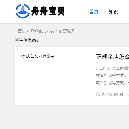
首页
知识
首页
> TAG信息列表 > 配套服务
正规金店怎
正规金店怎么回收
或者折现等方式。
或者折现等方式。
2025-02-04