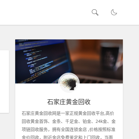
石家庄黄金回收
石家庄黄金回收网是一家正规黄金回收平台,高价
回收黄金首饰、金条、千足金、铂金、24k金、金
项链回收服务，拥有全国连锁金店 ,价格按照标准
金价回收，附近金店免费鉴定和上门回收，当面