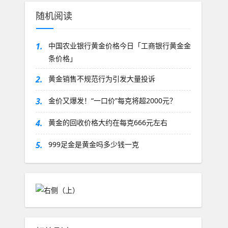
随机阅读
1.
中国农业银行黄金价格今日「工商银行黄金金
条价格」
2.
黄金销售不规范行为引发大量投诉
3.
金价又爆发！“一口价”每克将超2000元？
4.
黄金的回收价格大约在每克666元左右
5.
999足金是黄金吗多少钱一克