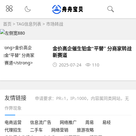
首页
> TAG信息列表 > 市场转战
金价高企催生铂金“平替” 分商家转战
新赛道
2025-07-24
110
友情链接
申请要求：PR≥1，IP≥1000，内容属同类网站，无
作弊现象
电商运营
信息流广告
网络推广
周易
易经
代理招生
二手车
网络营销
旅游攻略