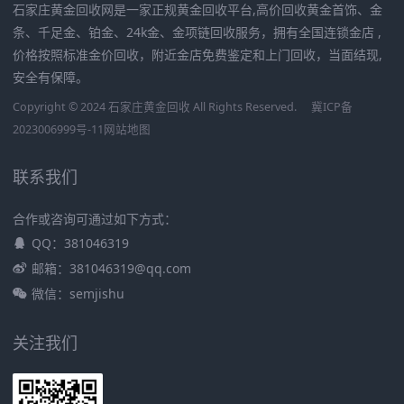
石家庄黄金回收网是一家正规黄金回收平台,高价回收黄金首饰、金
条、千足金、铂金、24k金、金项链回收服务，拥有全国连锁金店 ,
价格按照标准金价回收，附近金店免费鉴定和上门回收，当面结现,
安全有保障。
Copyright © 2024 石家庄黄金回收 All Rights Reserved.
冀ICP备
2023006999号-11
网站地图
联系我们
合作或咨询可通过如下方式：
QQ：381046319
邮箱：381046319@qq.com
微信：semjishu
关注我们