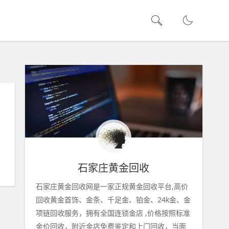
石家庄黄金回收
石家庄黄金回收网是一家正规黄金回收平台,高价
回收黄金首饰、金条、千足金、铂金、24k金、金
项链回收服务，拥有全国连锁金店 ,价格按照标准
金价回收，附近金店免费鉴定和上门回收，当面