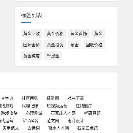
标签列表
黄金回收
黄金价格
黄金首饰
黄金
国际金价
黄金投资
足金
回收价格
黄金纯度
千足金
查字典
社区团购
精雕图
戏曲下载
网络游戏
代理记账
短视频运营
在线题库
游戏攻略
心理测试
石家庄人才网
考研真题
频代运营
宝宝起名
范文网
电商设计
实用范文
古诗词
衡水人才网
石家庄点痣