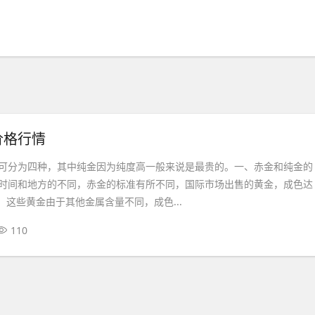
价格行情
可分为四种，其中纯金因为纯度高一般来说是最贵的。一、赤金和纯金的
时间和地方的不同，赤金的标准有所不同，国际市场出售的黄金，成色达
金。这些黄金由于其他金属含量不同，成色...
110