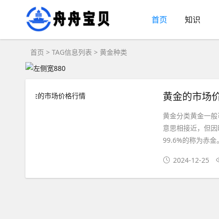
首页
知识
首页
> TAG信息列表 > 黄金种类
黄金的市场
黄金分类黄金一般
意思相接近，但因
99.6%的称为赤
2024-12-25