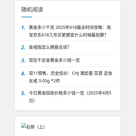
随机阅读
1.
黄金多少千克 2025年618最全时间攻略：淘
宝京东618几号买更便宜什么时候最划算？
2.
金戒指怎么换最合适？
3.
现在千足金黄金多少钱一克
4.
双11预售、历史低价：CHJ 潮宏基 蕊意 足金
女戒 3.05g *2件
5.
今日黄金回收价格多少钱一克（2025年4月5
日）