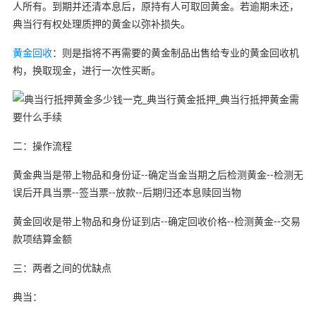
人所有。到期并还清本息后，原持有人可取回黄金。若逾期未还，
典当行有权处理质押的黄金以弥补损失。
黄金回收
：则是指将不再需要的黄金制品出售给专业的黄金回收机
构，换取现金，进行一次性买断。
二：操作流程
黄金典当是带上物品和身份证--确定当金当期之后检测黄金--检测无
误后开具当票--签当票--放款--后期归还本息赎回当物
黄金回收是带上物品和身份证到店--确定回收价格--检测黄金--交易
款项结算金额
三：两者之间的优缺点
典当：