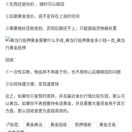
①东西还是你的 ，随时可以赎回
②后期黄金涨价、说不定存在上涨的空间
③需要做好还款规划，否则后期还不上，只能面临货物被处置
回收：
①一次性买断，物品将不再属于你，也不用担心后期赎回的问题
②比较快捷方便，变现速度快
总之，如果你只是暂时周转，并且最近金价行情比较乐观，那么可
以典当，如果你不再想要持有该黄金，并且需要大量资金用于其它
方面，那么回收是更为直接高效的。
标签：
黄金典当
黄金回收
质押借款
黄金交易