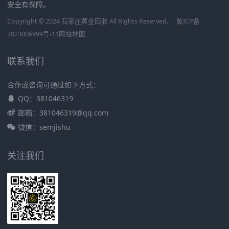
安全有保障。
Copyright © 2024 石家庄黄金回收 All Rights Reserved.
冀ICP备
2023006999号-11
网站地图
联系我们
合作或咨询可通过如下方式：
QQ：381046319
邮箱：381046319@qq.com
微信：semjishu
关注我们