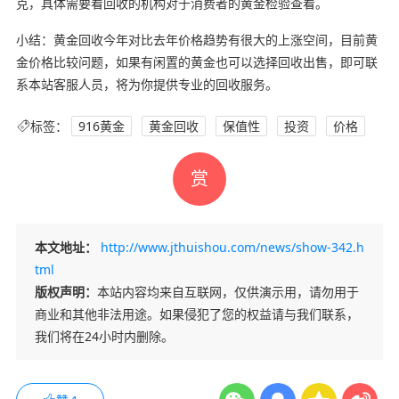
克，具体需要看回收的机构对于消费者的黄金检验查看。
小结：黄金回收今年对比去年价格趋势有很大的上涨空间，目前黄
金价格比较问题，如果有闲置的黄金也可以选择回收出售，即可联
系本站客服人员，将为你提供专业的回收服务。
标签：
916黄金
黄金回收
保值性
投资
价格
赏
本文地址：
http://www.jthuishou.com/news/show-342.h
tml
版权声明：
本站内容均来自互联网，仅供演示用，请勿用于
商业和其他非法用途。如果侵犯了您的权益请与我们联系，
我们将在24小时内删除。