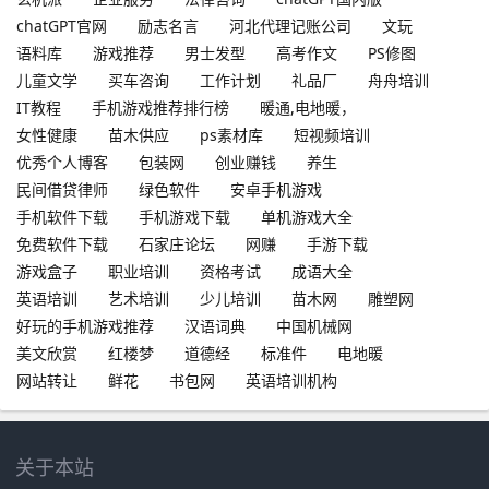
chatGPT官网
励志名言
河北代理记账公司
文玩
语料库
游戏推荐
男士发型
高考作文
PS修图
儿童文学
买车咨询
工作计划
礼品厂
舟舟培训
IT教程
手机游戏推荐排行榜
暖通,电地暖，
女性健康
苗木供应
ps素材库
短视频培训
优秀个人博客
包装网
创业赚钱
养生
民间借贷律师
绿色软件
安卓手机游戏
手机软件下载
手机游戏下载
单机游戏大全
免费软件下载
石家庄论坛
网赚
手游下载
游戏盒子
职业培训
资格考试
成语大全
英语培训
艺术培训
少儿培训
苗木网
雕塑网
好玩的手机游戏推荐
汉语词典
中国机械网
美文欣赏
红楼梦
道德经
标准件
电地暖
网站转让
鲜花
书包网
英语培训机构
关于本站