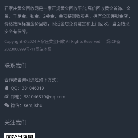
石家庄黄金回收网是一家正规黄金回收平台,高价回收黄金首饰、金
条、千足金、铂金、24k金、金项链回收服务，拥有全国连锁金店 ,
价格按照标准金价回收，附近金店免费鉴定和上门回收，当面结现,
安全有保障。
Copyright © 2024 石家庄黄金回收 All Rights Reserved.
冀ICP备
2023006999号-11
网站地图
联系我们
合作或咨询可通过如下方式：
QQ：381046319
邮箱：381046319@qq.com
微信：semjishu
关注我们