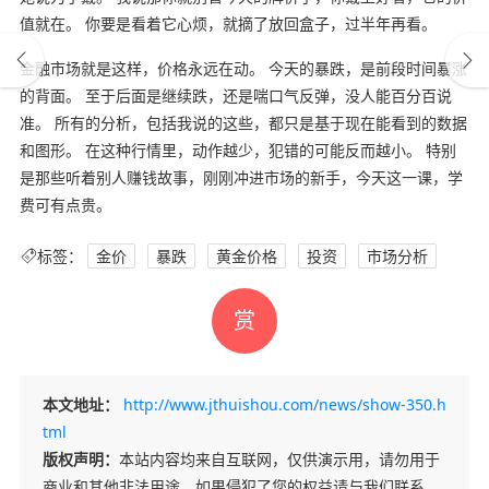
值就在。 你要是看着它心烦，就摘了放回盒子，过半年再看。
金融市场就是这样，价格永远在动。 今天的暴跌，是前段时间暴涨
的背面。 至于后面是继续跌，还是喘口气反弹，没人能百分百说
准。 所有的分析，包括我说的这些，都只是基于现在能看到的数据
和图形。 在这种行情里，动作越少，犯错的可能反而越小。 特别
是那些听着别人赚钱故事，刚刚冲进市场的新手，今天这一课，学
费可有点贵。
标签：
金价
暴跌
黄金价格
投资
市场分析
赏
本文地址：
http://www.jthuishou.com/news/show-350.h
tml
版权声明：
本站内容均来自互联网，仅供演示用，请勿用于
商业和其他非法用途。如果侵犯了您的权益请与我们联系，