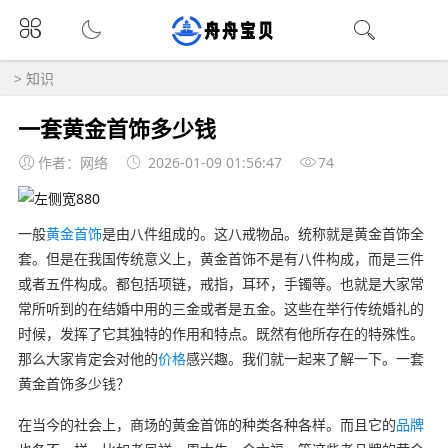
>
知识
一套黄金首饰多少钱
作者：网络
2026-01-09 01:56:47
74
一般
黄金首饰
是由八件组成的。这八戒物品。统称就是黄金首饰全
套。但是在我国传统意义上，黄金首饰不是有八件构成，而是三件
或者五件构成。都包括项链，戒指，耳环，手镯等。也就是大家常
常所听到的在结婚中用的三金或者是五金。这些在举行传统婚礼的
时候，发挥了它其独特的作用和特点。既然有他所存在的特殊性。
那么大家肯定会对他的
价格
感兴趣。我们就一起来了解一下。一套
黄金首饰多少钱？
在当今的社会上，商场的黄金首饰的种类各种各样。而且它的
品牌