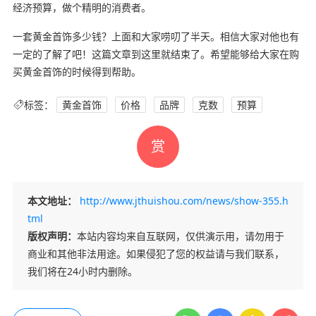
经济预算，做个精明的消费者。
一套黄金首饰多少钱？上面和大家唠叨了半天。相信大家对他也有
一定的了解了吧！这篇文章到这里就结束了。希望能够给大家在购
买黄金首饰的时候得到帮助。
标签：
黄金首饰
价格
品牌
克数
预算
赏
本文地址：
http://www.jthuishou.com/news/show-355.h
tml
版权声明：
本站内容均来自互联网，仅供演示用，请勿用于
商业和其他非法用途。如果侵犯了您的权益请与我们联系，
我们将在24小时内删除。