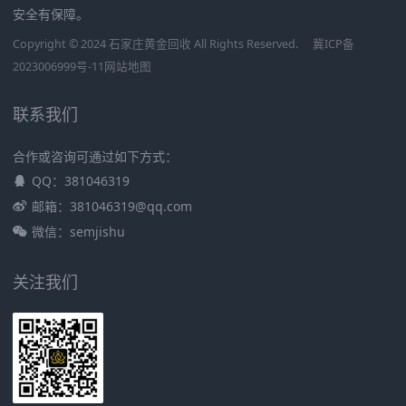
安全有保障。
Copyright © 2024 石家庄黄金回收 All Rights Reserved.
冀ICP备
2023006999号-11
网站地图
联系我们
合作或咨询可通过如下方式：
QQ：381046319
邮箱：381046319@qq.com
微信：semjishu
关注我们