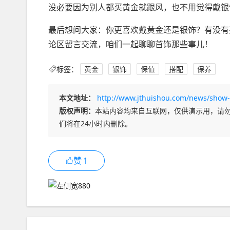
没必要因为别人都买黄金就跟风，也不用觉得戴银
最后想问大家：你更喜欢戴黄金还是银饰？有没有
论区留言交流，咱们一起聊聊首饰那些事儿！
标签：
黄金
银饰
保值
搭配
保养
本文地址：
http://www.jthuishou.com/news/show-
版权声明：
本站内容均来自互联网，仅供演示用，请
们将在24小时内删除。
赞
1