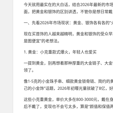
今天就用最实在的大白话，结合2026年最新的市
面，把黄金和银饰的区别讲透，不管你是想日常戴
一、先看2026年市场现状：黄金、银饰各有各的“
现在买首饰的人越来越精明，黄金和银饰的受众早
是图便宜”的老想法。
1. 黄金：小克重款式爆火，年轻人也爱买
一提到黄金，别再想着那种厚重的大金链子、大金镯
领了。
像1-5克的小金珠手串、细款黄金锁骨链、简约的黄
己的小金饰”话题，2026年初曝光量就破了8亿
这些小克重黄金，单价大多在800-3000元，
后不戴了，变现也不会亏太多，算是“颜值和保值两