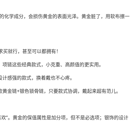
的化学成分，会损伤黄金的表面光泽。黄金脏了，用软布擦一
需求买就行，甚至可以都拥有！
镯、项链这些经典款式，小克重、高颜值的更实用。
挑设计感强的款式，换着戴也不心疼。
细款黄金链+银色锁骨链，只要款式协调，戴起来超有范儿。
喜欢”。黄金的保值属性是加分项，但不是必选项；银饰的设计