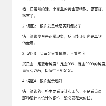
错！日常戴的话，小克重的黄金更精致、更百搭，
笨重了。
2. 误区2：银饰发黑就是买到假货了
错！银饰发黑是正常现象，反而能证明它是真银。
他金属。
3. 误区3：买黄金只看价格，不看纯度
买黄金一定要看纯度！足金999、足金9999的纯
量只有75%，保值性不如足金。
4. 误区4：银饰越贵越好
错！银饰的价格主要看设计和工艺，不是看重量。
那种没什么设计的银饰，没必要花大价钱。