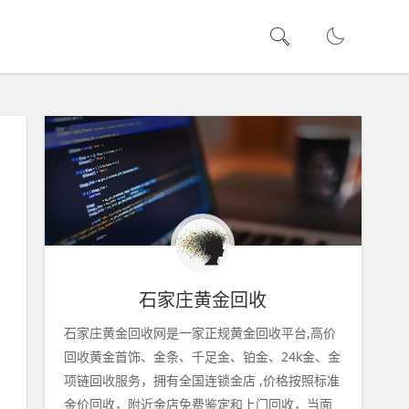
石家庄黄金回收
石家庄黄金回收网是一家正规黄金回收平台,高价
回收黄金首饰、金条、千足金、铂金、24k金、金
项链回收服务，拥有全国连锁金店 ,价格按照标准
金价回收，附近金店免费鉴定和上门回收，当面