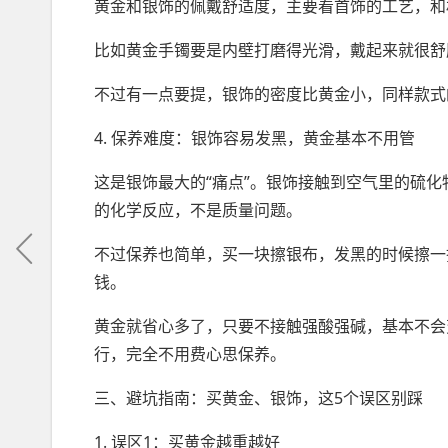
黄金和银饰的佩戴舒适度，主要看首饰的工艺，和
比如黄金手镯要是内壁打磨得光滑，戴起来就很舒
不过有一点要提，银饰的密度比黄金小，同样款式
4. 保养难度：银饰容易发黑，黄金基本不用管
这是银饰最大的“痛点”。银饰接触到空气里的硫
的化学反应，不是质量问题。
不过保养也简单，买一块擦银布，发黑的时候擦一
钱。
黄金就省心多了，只要不接触强酸强碱，基本不会
行，完全不用费心思保养。
三、避坑指南：买黄金、银饰，这5个误区别踩
1. 误区1：买黄金越重越好