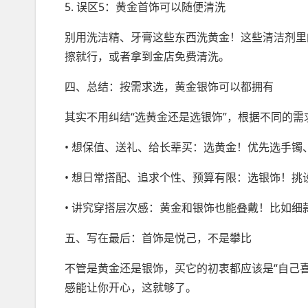
5. 误区5：黄金首饰可以随便清洗
别用洗洁精、牙膏这些东西洗黄金！这些清洁剂里
擦就行，或者拿到金店免费清洗。
四、总结：按需求选，黄金银饰可以都拥有
其实不用纠结“选黄金还是选银饰”，根据不同的
• 想保值、送礼、给长辈买：选黄金！优先选手
• 想日常搭配、追求个性、预算有限：选银饰！
• 讲究穿搭层次感：黄金和银饰也能叠戴！比如
五、写在最后：首饰是悦己，不是攀比
不管是黄金还是银饰，买它的初衷都应该是“自己
感能让你开心，这就够了。