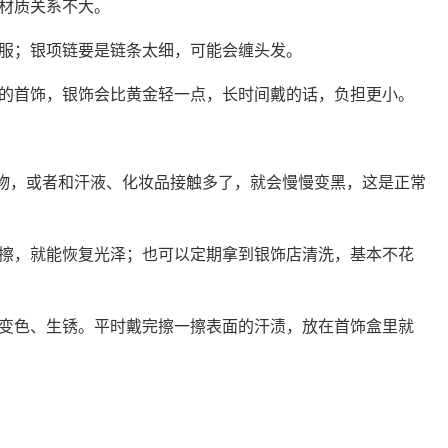
材质关系不大。
服；银项链要是链条太细，可能会缠头发。
的首饰，银饰会比黄金轻一点，长时间戴的话，负担更小。
化物，或者和汗液、化妆品接触多了，就会慢慢变黑，这是正常
擦，就能恢复光泽；也可以定期拿到银饰店清洗，基本不花
变色、生锈。平时戴完擦一擦表面的汗渍，放在首饰盒里就