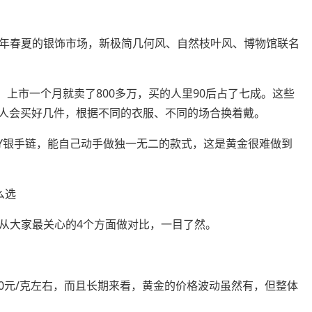
26年春夏的银饰市场，新极简几何风、自然枝叶风、博物馆联名
，上市一个月就卖了800多万，买的人里90后占了七成。这些
，很多人会买好几件，根据不同的衣服、不同的场合换着戴。
IY银手链，能自己动手做独一无二的款式，这是黄金很难做到
么选
从大家最关心的4个方面做对比，一目了然。
050元/克左右，而且长期来看，黄金的价格波动虽然有，但整体