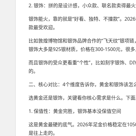
2. 银饰：拼的是设计感，小众款、联名款卖得最火
银饰能火，靠的就是“好看、独特、不撞款”。20
款最受欢迎。
比如敦煌博物馆和银饰品牌合作的“飞天纹”银项链
银饰大多是925银材质，价格在300-1500元
而且银饰的受众更看重“个性”，比如刻字银饰、D
的。
二、核心对比：4个维度告诉你，黄金和银饰该怎
选黄金还是银饰，关键看你核心需求是什么。下面
1. 保值性：黄金完胜，银饰基本没保值空间
这是黄金最硬的底气。2026年足金价格稳定在1
是往上走的。