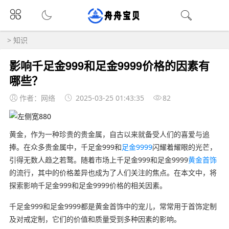
>
知识
影响千足金999和足金9999价格的因素有
哪些？
作者：网络
2025-03-25 01:43:35
82
黄金，作为一种珍贵的贵金属，自古以来就备受人们的喜爱与追
捧。在众多贵金属中，千足金999和
足金9999
闪耀着耀眼的光芒，
引得无数人趋之若鹜。随着市场上千足金999和足金9999
黄金首饰
的流行，其中的价格差异也成为了人们关注的焦点。在本文中，将
探索影响千足金999和足金9999价格的相关因素。
千足金999和足金9999都是黄金首饰中的宠儿，常常用于首饰定制
及对戒定制，它们的价值和质量受到多种因素的影响。