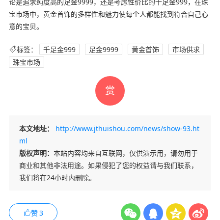
论是追求纯度高的足金9999，还是考虑性价比的千足金999，在珠
宝市场中，黄金首饰的多样性和魅力使每个人都能找到符合自己心
意的宝贝。
标签：
千足金999
足金9999
黄金首饰
市场供求
珠宝市场
赏
本文地址：
http://www.jthuishou.com/news/show-93.ht
ml
版权声明：
本站内容均来自互联网，仅供演示用，请勿用于
商业和其他非法用途。如果侵犯了您的权益请与我们联系，
我们将在24小时内删除。
赞
3