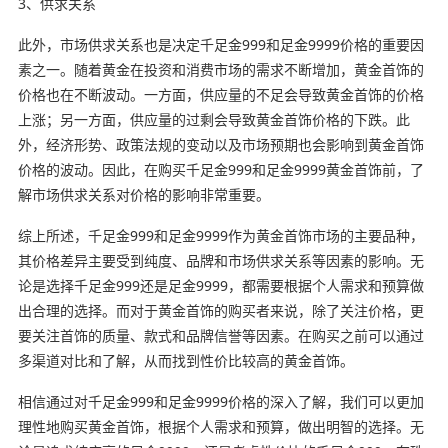
3、供求关系
此外，市场供求关系也是决定千足金999和足金9999价格的重要因
素之一。随着黄金在投资和消费市场的需求不断增加，黄金首饰的
价格也在不断波动。一方面，供应量的不足会导致黄金首饰的价格
上涨；另一方面，供应量的过剩会导致黄金首饰价格的下跌。此
外，经济形势、政策法规的变动以及市场预期也会影响到黄金首饰
价格的波动。因此，在购买千足金999和足金9999黄金首饰前，了
解市场供求关系对价格的影响非常重要。
综上所述，千足金999和足金9999作为黄金首饰市场的主要品种，
其价格差异主要受到纯度、品牌和市场供求关系等因素的影响。无
论是选择千足金999还是足金9999，都需要根据个人需求和预算做
出合理的选择。而对于黄金首饰的购买者来说，除了关注价格，更
要关注首饰的质量、款式和品牌信誉等因素。在购买之前可以通过
多渠道对比和了解，从而找到性价比较高的黄金首饰。
相信通过对千足金999和足金9999价格的深入了解，我们可以更加
理性地购买黄金首饰，根据个人需求和预算，做出明智的选择。无